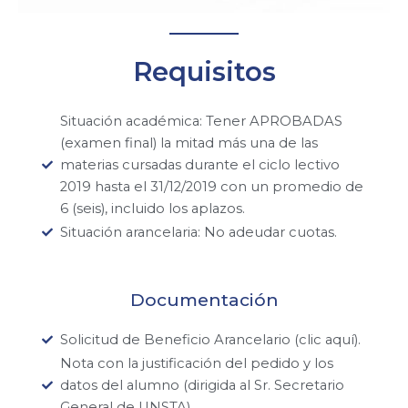
Razones
Requisitos
Económicas
Situación académica: Tener APROBADAS
Becas y beneficios
(examen final) la mitad más una de las
materias cursadas durante el ciclo lectivo
2019 hasta el 31/12/2019 con un promedio de
6 (seis), incluido los aplazos.
Situación arancelaria: No adeudar cuotas.
Documentación
Solicitud de Beneficio Arancelario (clic aquí).
Nota con la justificación del pedido y los
datos del alumno (dirigida al Sr. Secretario
General de UNSTA).